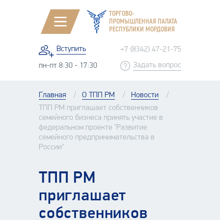
ТОРГОВО-
ПРОМЫШЛЕННАЯ ПАЛАТА
РЕСПУБЛИКИ МОРДОВИЯ
Вступить
+7 (8342) 47-21-75
Задать вопрос
пн-пт 8:30 - 17:30
Главная
О ТПП РМ
Новости
ТПП РМ приглашает собственников
семейного бизнеса принять участие в
федеральном проекте "Развитие
семейного предпринимательства в
России"
ТПП РМ
приглашает
собственников