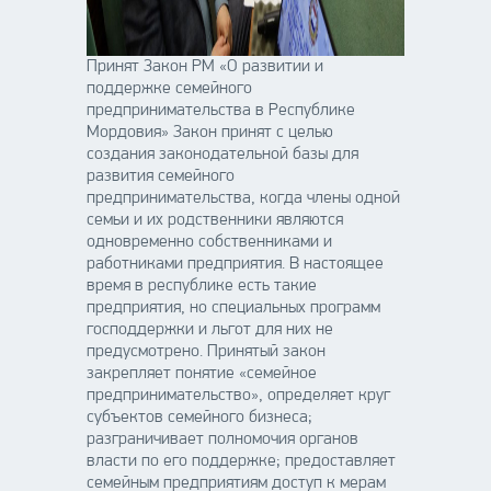
Принят Закон РМ «О развитии и
поддержке семейного
предпринимательства в Республике
Мордовия» Закон принят с целью
создания законодательной базы для
развития семейного
предпринимательства, когда члены одной
семьи и их родственники являются
одновременно собственниками и
работниками предприятия. В настоящее
время в республике есть такие
предприятия, но специальных программ
господдержки и льгот для них не
предусмотрено. Принятый закон
закрепляет понятие «семейное
предпринимательство», определяет круг
субъектов семейного бизнеса;
разграничивает полномочия органов
власти по его поддержке; предоставляет
семейным предприятиям доступ к мерам