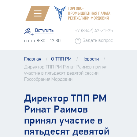
ТОРГОВО-
ПРОМЫШЛЕННАЯ ПАЛАТА
РЕСПУБЛИКИ МОРДОВИЯ
Вступить
+7 (8342) 47-21-75
Задать вопрос
пн-пт 8:30 - 17:30
Главная
О ТПП РМ
Новости
Директор ТПП РМ Ринат Раимов принял
участие в пятьдесят девятой сессии
Госсобрания Мордовии
Директор ТПП РМ
Ринат Раимов
принял участие в
пятьдесят девятой