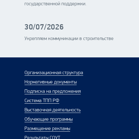
государственной поддержки.
30/07/2026
Укрепляем коммуникации в строительстве
Организационная структура
Нормативные документы
Подписка на предложения
Система ТПП РФ
Выставочная деятельность
Обучающие программы
Размещение рекламы
Результаты СОУТ