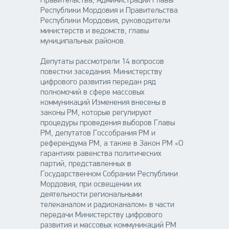
Правительства, Администрации Главы
Республики Мордовия и Правительства
Республики Мордовия, руководители
министерств и ведомств, главы
муниципальных районов.
Депутаты рассмотрели 14 вопросов
повестки заседания. Министерству
цифрового развития передан ряд
полномочий в сфере массовых
коммуникаций Изменения внесены в
законы РМ, которые регулируют
процедуры проведения выборов Главы
РМ, депутатов Госсобрания РМ и
референдума РМ, а также в Закон РМ «О
гарантиях равенства политических
партий, представленных в
Государственном Собрании Республики
Мордовия, при освещении их
деятельности региональными
телеканалом и радиоканалом» в части
передачи Министерству цифрового
развития и массовых коммуникаций РМ