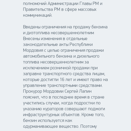
полномочий Администрации Главы РМ и
Правительства РМ в сфере массовых
коммуникаций.
Введены ограничения на продажу бензина
и дизтоплива несовершеннолетним
Внесены изменения в отдельные
законодательные акты Республики
Мордовия с целью ограничения продажи
автомобильного бензина и дизельного
топлива несовершеннолетним за
исключением розничной продажи при
заправке транспортного средства лицам,
которые достигли 16 лет и имеют право на
управление транспортными средствами.
Прокурор Мордовии Сергей Лапин
пояснил, что в последнее время в стране
участились случаи, когда подростки по
указанию кураторов совершают поджоги
инфраструктурных объектов. Кроме того,
бензин используется как
одурманивающее вещество. Поэтому