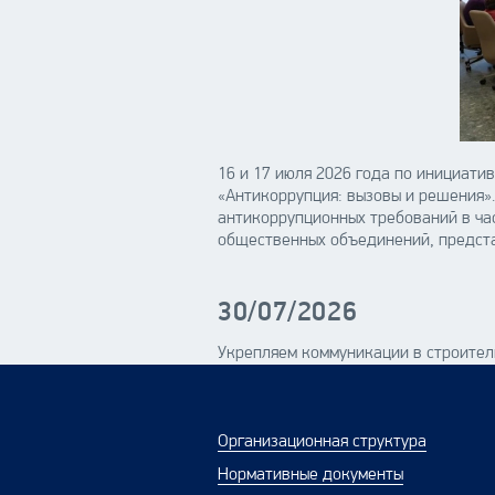
16 и 17 июля 2026 года по инициати
«Антикоррупция: вызовы и решения»
антикоррупционных требований в ча
общественных объединений, предста
30/07/2026
Укрепляем коммуникации в строител
Организационная структура
Нормативные документы