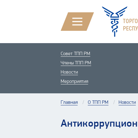
ТОРГ
РЕСП
Совет ТПП РМ
Члены ТПП РМ
Новости
Мероприятия
Главная
О ТПП РМ
Новости
Антикоррупционн