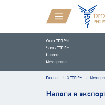
ТОРГ
РЕСП
Совет ТПП РМ
Члены ТПП РМ
Новости
Мероприятия
Главная
О ТПП РМ
Меропри
Налоги в экспор