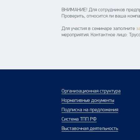
ВНИМАНИЕ! Для сотрудников предпри
Проверить, относится ли ваша комп
Для участия в семинаре заполните
з
мероприятия. Контактное лицо: Тру
Организационная структура
Нормативные документы
Подписка на предложения
Система ТПП РФ
Выставочная деятельность