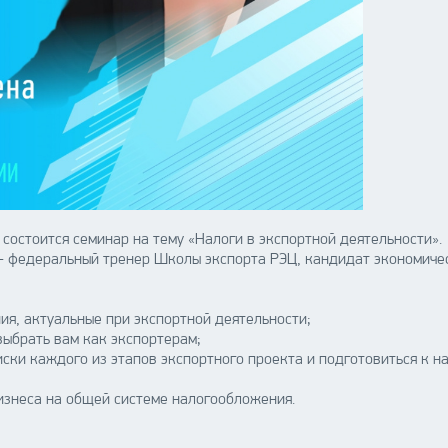
состоится семинар на тему «Налоги в экспортной деятельности».
- федеральный тренер Школы экспорта РЭЦ, кандидат экономичес
я, актуальные при экспортной деятельности;
ыбрать вам как экспортерам;
ски каждого из этапов экспортного проекта и подготовиться к н
знеса на общей системе налогообложения.