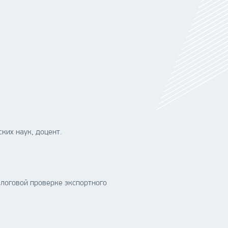
ких наук, доцент.
алоговой проверке экспортного