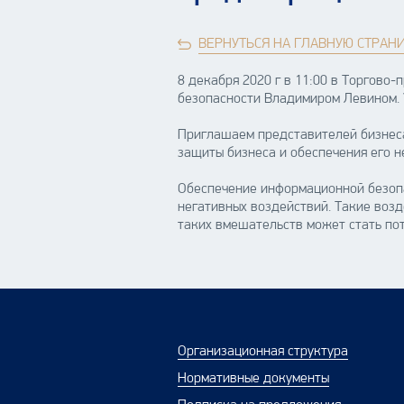
ВЕРНУТЬСЯ НА ГЛАВНУЮ СТРАН
8 декабря 2020 г в 11:00 в Торгово
безопасности Владимиром Левином. У
Приглашаем представителей бизнеса
защиты бизнеса и обеспечения его н
Обеспечение информационной безоп
негативных воздействий. Такие возд
таких вмешательств может стать по
Организационная структура
Нормативные документы