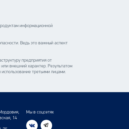
 продуктам информационной
пасности. Ведь это важный аспект
структуру предприятия от
й или внешний характер. Результатом
 использование третьими лицами.
Мордовия,
Мы в соцсетях
вская, 14